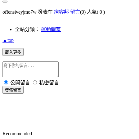
offensiveyjmo7w 發表在
痞客邦
留言
(0)
人氣(
0
)
全站分類：
運動體育
▲top
載入更多
公開留言
私密留言
發佈留言
Recommended