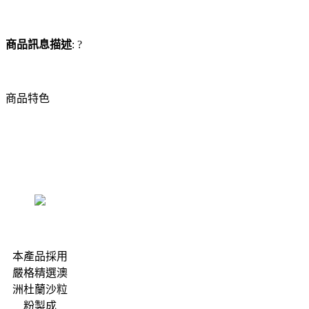
商品訊息描述
: ?
商品特色
本產品採用
嚴格精選澳
洲杜蘭沙粒
粉製成