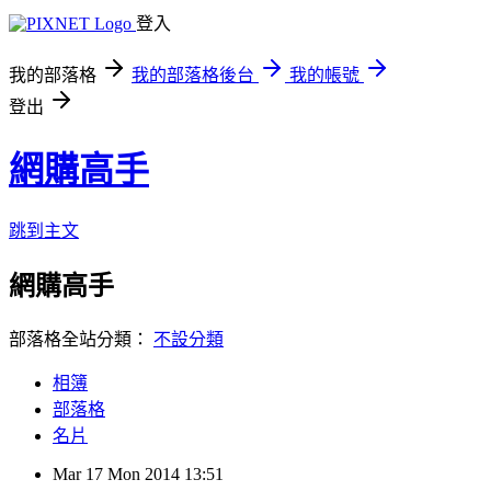
登入
我的部落格
我的部落格後台
我的帳號
登出
網購高手
跳到主文
網購高手
部落格全站分類：
不設分類
相簿
部落格
名片
Mar
17
Mon
2014
13:51