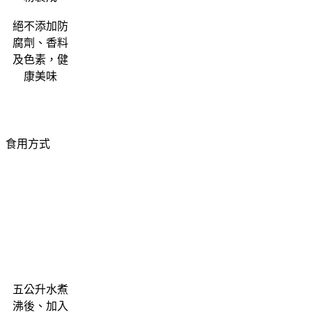
絕不添加防
腐劑、香料
及色素，健
康美味
食用方式
五公升水煮
沸後、加入