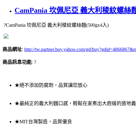
CamPania 坎佩尼亞 義大利稜紋螺絲麵(
?CamPania 坎佩尼亞 義大利稜紋螺絲麵(500gx4入)
商品網址
:
http://tw.partner.buy.yahoo.com/gd/buy?gdid
商品訊息功能
: ?
★絕不添加防腐劑，品質讓您放心
★最純正的義大利麵口感，輕鬆在家煮出大廚級的道地義
★MIT台灣製造，品質優良