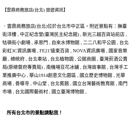
【雲鼎商務旅店(台北) 旅遊資訊】
．雲鼎商務旅店(台北)位於
台北市中正區
，附近景點有：撫臺
街洋樓 , 中正紀念堂(臺灣民主紀念館) , 新光三越百貨站前店 ,
牯嶺街小劇場 , 承恩門 , 自來水博物館 , 二二八和平公園 , 台北
彩虹3C資訊廣場 , FE21'遠東百貨 , NOVA資訊廣場 , 國家音樂
廳 , 總統府 , 台北車站 , 台北植物園 , 公館商圈 , 臺灣菸酒公賣
局(原總督府專賣局) , 南機場豆花冰舖 , 台灣故事館 , 台灣手工
業推廣中心 , 華山1914創意文化園區 , 國立歷史博物館 , 光華
商場 , 善導寺 , 中山堂 , 台北賓館 , 國立台灣藝術教育館 , 南門
市場 , 台北國際藝術村 , 國立臺灣博物館 ,
所有台北市的景點請點我！