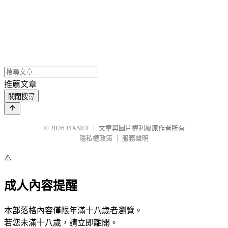
推薦文章
關閉搜尋
© 2026
PIXNET
｜
文章與圖片權利屬原作者所有
隱私權政策
｜
服務聲明
⚠️
成人內容提醒
本部落格內容僅限年滿十八歲者瀏覽。
若您未滿十八歲，請立即離開。