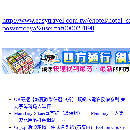
http://www.easytravel.com.tw/ehotel/hotel_s
posvn=oeya&user=af000027898
OB嚴選【盛夏歡樂任選49折】 鋼鐵人電影授權系列-美
式字母鋼鐵人短褲
MamiBuy-Sikaer喜可褲（環保組） - ---Mamibuy 華人第
一嬰兒用品推薦網站---_0
Cupop 活潑連帽一件式連身裙 (石灰白) - Fashion Cookie