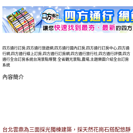
四方通行訂房,四方通行旅遊網,四方通行國內訂房,四方通行訂房中心,四方通
行網,四方通行線上訂房,四方通行訂房網,四方通行旅行社,四方通行評價,四方
通行全台訂房系統台灣景點導覽:全省觀光景點,農場,主題樂園介紹全台訂房
系統
內容簡介
台北雲鼎為三面採光獨棟建築，採天然花崗石搭配悠靜