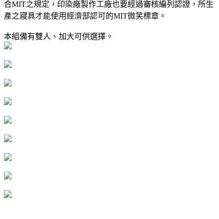
合MIT之規定，印染廠製作工廠也要經過審核編列認證，所生
產之寢具才能使用經濟部認可的MIT微笑標章。
本組備有雙人、加大可供選擇。