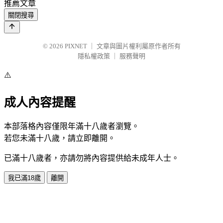
推薦文章
關閉搜尋
© 2026
PIXNET
｜
文章與圖片權利屬原作者所有
隱私權政策
｜
服務聲明
⚠️
成人內容提醒
本部落格內容僅限年滿十八歲者瀏覽。
若您未滿十八歲，請立即離開。
已滿十八歲者，亦請勿將內容提供給未成年人士。
我已滿18歲
離開