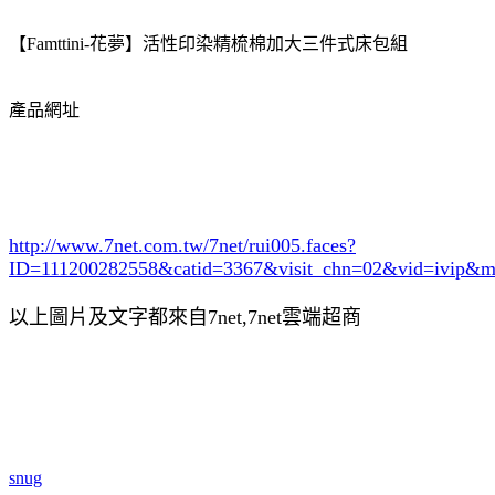
【Famttini-花夢】活性印染精梳棉加大三件式床包組
產品網址
http://www.7net.com.tw/7net/rui005.faces?
ID=111200282558&catid=3367
&visit_chn=02&vid=ivip&m
以上圖片及文字都來自7net,7net雲端超商
snug