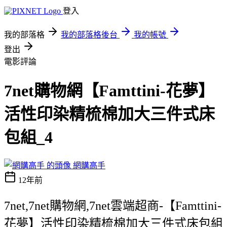
登入
我的部落格
我的部落格後台
我的帳號
登出
電影評論
7net購物網【Famttini-花夢】
活性印染精梳棉加大三件式床
包組_4
網購高手
12年前
7net,7net購物網,7net雲端超商-【Famttini-
花夢】活性印染精梳棉加大三件式床包組