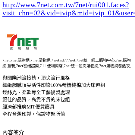
http://www.7net.com.tw/7net/rui001.faces?
visit_chn=02&vid=ivip&mid=ivip_01&user
7net,7net購物網,7 net購物網,7 net,sd777net,7net統一線上購物中心,7net購物
網 童裝,7net雲端超商,7 11便利商店,7net統一超商購物網,7net購物網發熱衣,
與國際潮流接軌，頂尖流行風格
細緻觸感頂尖活性印染100%精梳純棉加大床包組
經絲光、柔軟等全工藝後製處理
絕佳的品質，高貴不貴的床包組
經濟部推廣MIT優質寢具
全程台灣印製，保證物超所值
內容簡介