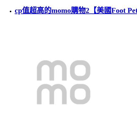
cp值超高的momo購物2【美國Foot Pet