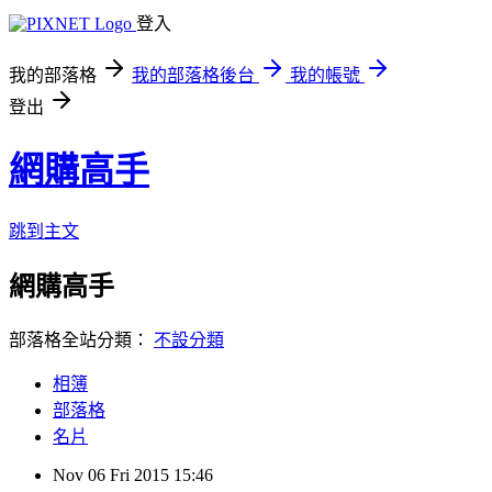
登入
我的部落格
我的部落格後台
我的帳號
登出
網購高手
跳到主文
網購高手
部落格全站分類：
不設分類
相簿
部落格
名片
Nov
06
Fri
2015
15:46