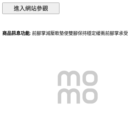
商品訊息功能
: 前腳掌減壓軟墊使雙腳保持穩定緩衝前腳掌承