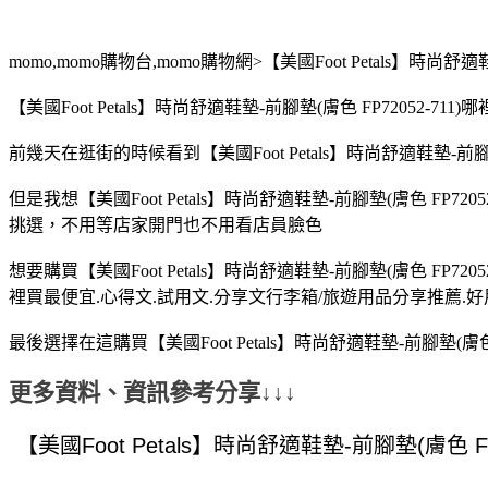
momo,momo購物台,momo購物網>【美國Foot Petals】時尚舒適鞋
【美國Foot Petals】時尚舒適鞋墊-前腳墊(膚色 FP72052
前幾天在逛街的時候看到【美國Foot Petals】時尚舒適鞋墊-前腳墊(膚
但是我想【美國Foot Petals】時尚舒適鞋墊-前腳墊(膚色 FP720
挑選，不用等店家開門也不用看店員臉色
想要購買【美國Foot Petals】時尚舒適鞋墊-前腳墊(膚色 FP720
裡買最便宜.心得文.試用文.分享文行李箱/旅遊用品分享推薦.好用
最後選擇在這購買【美國Foot Petals】時尚舒適鞋墊-前腳墊(膚
更多資料、資訊參考分享↓↓↓